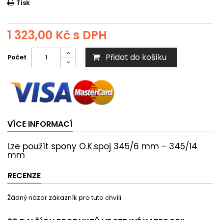
Tisk
1 323,00 Kč
s DPH
Přidat do košíku
Počet
VÍCE INFORMACÍ
Lze použít spony O.K.spoj 345/6 mm - 345/14
mm
RECENZE
Žádný názor zákazník pro tuto chvíli.