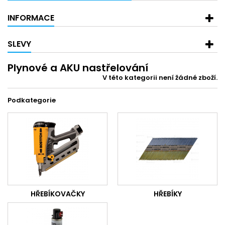
INFORMACE
SLEVY
Plynové a AKU nastřelování
V této kategorii není žádné zboží.
Podkategorie
HŘEBÍKOVAČKY
HŘEBÍKY