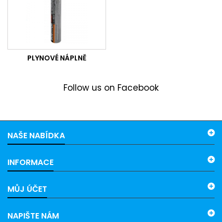
PLYNOVÉ NÁPLNĚ
Follow us on Facebook
NAŠE NABÍDKA
INFORMACE
MŮJ ÚČET
NAPIŠTE NÁM