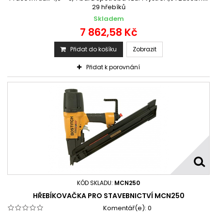
29 hřebíků
Skladem
7 862,58 Kč
Přidat do košíku
Zobrazit
Přidat k porovnání
KÓD SKLADU:
MCN250
HŘEBÍKOVAČKA PRO STAVEBNICTVÍ MCN250
Komentář(e):
0