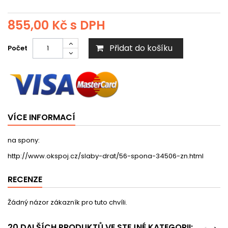
855,00 Kč
s DPH
Přidat do košíku
Počet
VÍCE INFORMACÍ
na spony:
http://www.okspoj.cz/slaby-drat/56-spona-34506-zn.html
RECENZE
Žádný názor zákazník pro tuto chvíli.
20 DALŠÍCH PRODUKTŮ VE STEJNÉ KATEGORII: