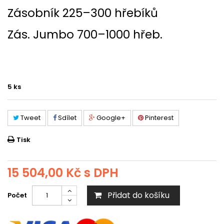
Zásobník 225–300 hřebíků
Zás. Jumbo 700–1000 hřeb.
5
ks
Tweet
Sdílet
Google+
Pinterest
Tisk
15 504,00 Kč
s DPH
Přidat do košíku
Počet