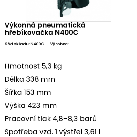
Výkonná pneumatická
hřebíkovačka N400C
Kód skladu:
N400C
Výrobce:
Hmotnost 5,3 kg
Délka 338 mm
Šířka 153 mm
Výška 423 mm
Pracovní tlak 4,8–8,3 barů
Spotřeba vzd. 1 výstřel 3,61 l