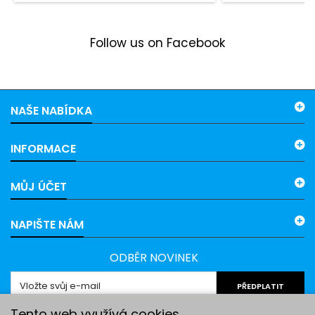
Follow us on Facebook
NAŠE NABÍDKA
INFORMACE
MŮJ ÚČET
NAPIŠTE NÁM
ODBĚR NOVINEK
PŘEDPLATIT
Tento web využívá cookies