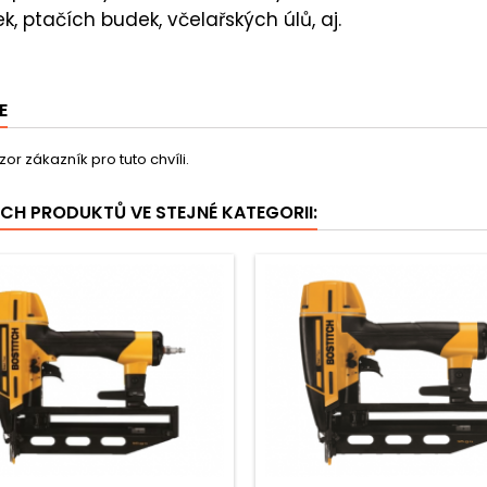
, ptačích budek, včelařských úlů, aj.
E
or zákazník pro tuto chvíli.
ÍCH PRODUKTŮ VE STEJNÉ KATEGORII: