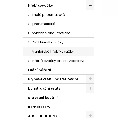
hřebíkovačky
malé pneumatické
pneumatické
výkonné pneumatické
AKU hřebíkovačky
truhlářské hřebíkovačky
hřebíkovačky pro stavebnictví
ruční nářadí
Plynové a AKU nastřelování
konstrukční vruty
stavební kování
kompresory
JOSEF KIHLBERG