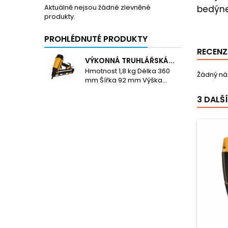
Aktuálně nejsou žádné zlevněné
bedýnek
produkty.
PROHLÉDNUTÉ PRODUKTY
RECENZ
VÝKONNÁ TRUHLÁŘSKÁ...
Hmotnost 1,8 kg Délka 360
Žádný náz
mm Šířka 92 mm Výška...
3 DALŠ