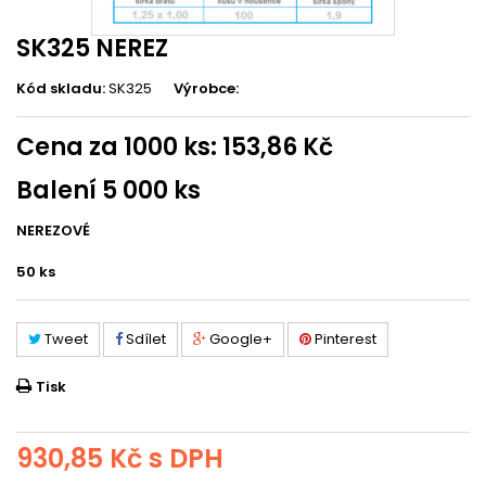
SK325 NEREZ
Kód skladu:
SK325
Výrobce:
Cena za 1000 ks: 153,86 Kč
Balení 5 000 ks
NEREZOVÉ
50
ks
Tweet
Sdílet
Google+
Pinterest
Tisk
930,85 Kč
s DPH