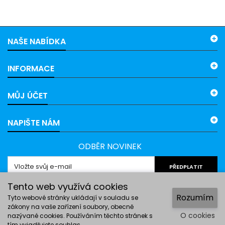
NAŠE NABÍDKA
INFORMACE
MŮJ ÚČET
NAPIŠTE NÁM
ODBĚR NOVINEK
PŘEDPLATIT
Tento web využívá cookies
Rozumím
Tyto webové stránky ukládají v souladu se
zákony na vaše zařízení soubory, obecně
O cookies
nazývané cookies. Používáním těchto stránek s
tím vyjadřujete souhlas.