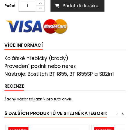
Přidat do košíku
Počet
VÍCE INFORMACÍ
Kolářské hřebíčky (brady)
Provedení pozink nebo nerez
Nástroje: Bostitch BT 1855, BT 1855SP a SB2in1
RECENZE
Žádný názor zákazník pro tuto chvíli.
6 DALŠÍCH PRODUKTŮ VE STEJNÉ KATEGORII:
<
>